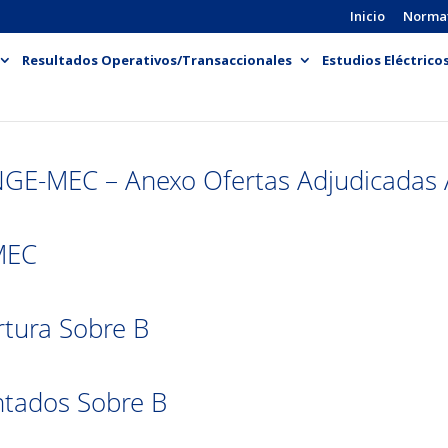
Inicio
Norma
Resultados Operativos/Transaccionales
Estudios Eléctrico
GE-MEC – Anexo Ofertas Adjudicadas
MEC
rtura Sobre B
ntados Sobre B