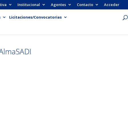
tiva
Institucional
Agentes
Contacto
Acceder
s
Licitaciones/Convocatorias
 AlmaSADI