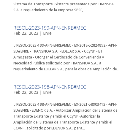
Sistema de Transporte Existente presentada por TRANSPA
S.A. a requerimiento de la empresa SPSE,...
RESOL-2023-199-APN-ENRE#MEC
Feb 22, 2023
|
Enre
 RESOL-2023-199-APN-ENRE#MEC - EX-2018-52824892- -APN-
SD#ENRE - TRANSNOA S.A. - EDELAR S.A. - CCyNP - ET
Aimogasta - Otorgar el Certificado de Conveniencia y
Necesidad Pública solicitado por TRANSNOA S.A., a
requerimiento de EDELAR S.A., para la obra de Ampliación de...
RESOL-2023-198-APN-ENRE#MEC
Feb 22, 2023
|
Enre
 RESOL-2023-198-APN-ENRE#MEC - EX-2021-58903413- -APN-
SD#ENRE - EDENOR S.A. - Autorizar Ampliación del Sistema de
Transporte Existente y emitir el CCyNP -Autorizar la
Ampliación del Sistema de Transporte Existente y emitir el
CCyNP, solicitado por EDENOR S.A., para...