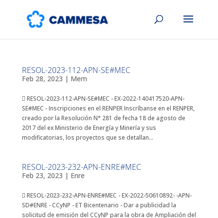
RESOL-2023-112-APN-SE#MEC
Feb 28, 2023
|
Mem
 RESOL-2023-112-APN-SE#MEC - EX-2022-140417520-APN-
SE#MEC - Inscripciones en el RENPER Inscríbanse en el RENPER,
creado por la Resolución N° 281 de fecha 18 de agosto de
2017 del ex Ministerio de Energía y Minería y sus
modificatorias, los proyectos que se detallan...
RESOL-2023-232-APN-ENRE#MEC
Feb 23, 2023
|
Enre
 RESOL-2023-232-APN-ENRE#MEC - EX-2022-50610892- -APN-
SD#ENRE - CCyNP - ET Bicentenario - Dar a publicidad la
solicitud de emisión del CCyNP para la obra de Ampliación del