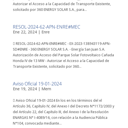
Autorizar el Acceso a la Capacidad de Transporte Existente,
solicitado por 360 ENERGY SOLAR S.A., para...
RESOL-2024-62-APN-ENRE#MEC
Ene 22, 2024
|
Enre
 RESOL-2024-62-APN-ENRE#MEC - EX-2023-138943119-APN-
SD#ENRE - 360 ENERGY SOLAR S.A. - Energía San Juan S.A.
Autorización de Acceso del Parque Solar Fotovoltaico Cañada
Honda IV de 13 MW - Autorizar el Acceso a la Capacidad de
Transporte Existente, solicitado por 360...
Aviso Oficial 19-01-2024
Ene 19, 2024
|
Mem
 Aviso Oficial 19-01-2024 En los en los términos del el
Artículo 36, Capítulo IV, del Anexo I del Decreto N°1172/2003 y
del Artículo 22, del Capítulo III, del Anexo I de la Resolución
ENARGAS N° I-4089/16, con relación a la Audiencia Pública
N°104, convocada mediante...