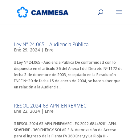
Ley Nº 24.065 – Audiencia Pública
Ene 29, 2024
|
Enre
 Ley Nº 24.065 - Audiencia Pública De conformidad con lo
dispuesto en el artículo 36 del Anexo I del Decreto Nº 1172 de
fecha 3 de diciembre de 2003, receptado en la Resolución
ENRE Nº 30 de fecha 15 de enero de 2004, se hace saber que
en relación a la Audiencia...
RESOL-2024-63-APN-ENRE#MEC
Ene 22, 2024
|
Enre
 RESOL-2024-63-APN-ENRE#MEC - EX-2022-68449281-APN-
SD#ENRE - 360 ENERGY SOLAR S.A. Autorización de Acceso
para el ingreso de la Planta FV 360 Energy La Rioja III -