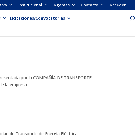
tiva
Institucional
Agentes
Contacto
Acceder
s
Licitaciones/Convocatorias
te presentada por la COMPAÑÍA DE TRANSPORTE
 la empresa...
dad de Transporte de Energía Eléctrica