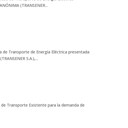
 ANÓNIMA (TRANSENER...
 de Transporte de Energía Eléctrica presentada
ANSENER S.A.),...
 de Transporte Existente para la demanda de