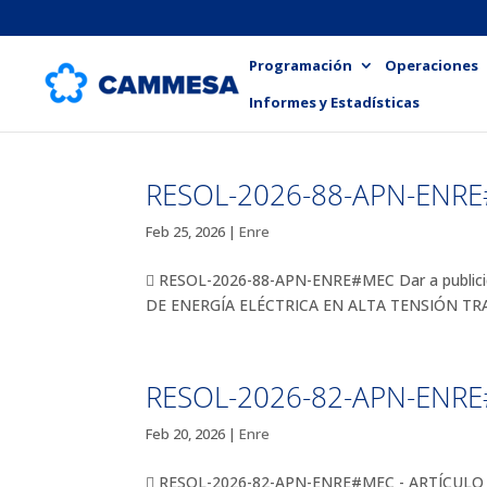
Programación
Operaciones
Informes y Estadísticas
RESOL-2026-88-APN-ENR
Feb 25, 2026
|
Enre
 RESOL-2026-88-APN-ENRE#MEC Dar a publicid
DE ENERGÍA ELÉCTRICA EN ALTA TENSIÓN TRAN
RESOL-2026-82-APN-ENRE
Feb 20, 2026
|
Enre
 RESOL-2026-82-APN-ENRE#MEC - ARTÍCULO 1 ART