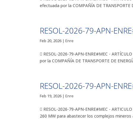
efectuada por la COMPAÑÍA DE TRANSPORTE
RESOL-2026-79-APN-ENRE
Feb 20, 2026
|
Enre
 RESOL-2026-79-APN-ENRE#MEC - ARTÍCULO 2 ART
por la COMPAÑÍA DE TRANSPORTE DE ENERGÍ
RESOL-2026-79-APN-ENRE
Feb 19, 2026
|
Enre
 RESOL-2026-79-APN-ENRE#MEC - ARTICULO 1 AR
260 MW para abastecer los complejos mineros a c