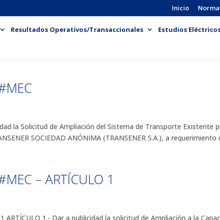
Inicio
Norma
Resultados Operativos/Transaccionales
Estudios Eléctrico
E#MEC
ad la Solicitud de Ampliación del Sistema de Transporte Existen
SENER SOCIEDAD ANÓNIMA (TRANSENER S.A.), a requerimiento de
#MEC – ARTÍCULO 1
ÍCULO 1.- Dar a publicidad la solicitud de Ampliación a la Capaci