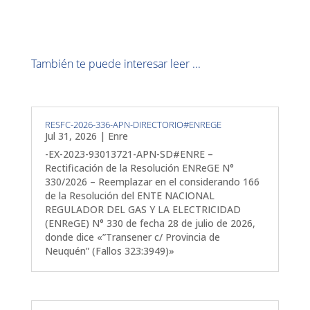
También te puede interesar leer ...
RESFC-2026-336-APN-DIRECTORIO#ENREGE
Jul 31, 2026
|
Enre
-EX-2023-93013721-APN-SD#ENRE –
Rectificación de la Resolución ENReGE N°
330/2026 – Reemplazar en el considerando 166
de la Resolución del ENTE NACIONAL
REGULADOR DEL GAS Y LA ELECTRICIDAD
(ENReGE) N° 330 de fecha 28 de julio de 2026,
donde dice «”Transener c/ Provincia de
Neuquén” (Fallos 323:3949)»