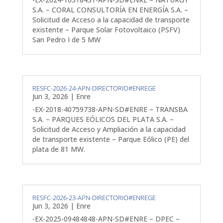
S.A. – CORAL CONSULTORÍA EN ENERGÍA S.A. –
Solicitud de Acceso a la capacidad de transporte
existente – Parque Solar Fotovoltaico (PSFV)
San Pedro I de 5 MW
RESFC-2026-24-APN-DIRECTORIO#ENREGE
Jun 3, 2026
|
Enre
-EX-2018-40759738-APN-SD#ENRE – TRANSBA
S.A. – PARQUES EÓLICOS DEL PLATA S.A. –
Solicitud de Acceso y Ampliación a la capacidad
de transporte existente – Parque Eólico (PE) del
plata de 81 MW.
RESFC-2026-23-APN-DIRECTORIO#ENREGE
Jun 3, 2026
|
Enre
-EX-2025-09484848-APN-SD#ENRE – DPEC –