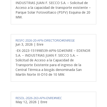
INDUSTRIAS JUAN F. SECCO S.A. – Solicitud de
Acceso a la capacidad de transporte existente –
Parque Solar Fotovoltaico (PSFV) Esquina de 20
MW.
RESFC-2026-20-APN-DIRECTORIO#ENREGE
Jun 3, 2026
|
Enre
-EX-2023-151998539-APN-SD#ENRE – EDENOR
S.A. – INDUSTRIAS JUAN F. SECCO S.A. –
Solicitud de Acceso a la Capacidad de
Transporte Existente para el ingreso de la
Central Térmica a biogás denominada San
Martín Norte III-D10 de 10 MW.
RESOL-2026-263-APN-ENRE#MEC
May 12, 2026
|
Enre