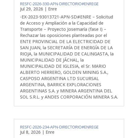
RESFC-2026-330-APN-DIRECTORIO#ENREGE
Jul 29, 2026
|
Enre
-EX-2023-93013721-APN-SD#ENRE – Solicitud
de Acceso y Ampliación a la Capacidad de
Transporte – Proyecto Josemaría (fase I) –
Rechazar las oposiciones planteadas por el
ENTE PROVINCIAL DE LA ELECTRICIDAD DE
SAN JUAN, la SECRETARÍA DE ENERGÍA DE LA
RIOJA, la MUNICIPALIDAD DE CALINGASTA, la
MUNICIPALIDAD DE JÁCHAL, la
MUNICIPALIDAD DE IGLESIA, el Sr. MARIO
ALBERTO HERRERO, GOLDEN MINING S.A.,
CASPOSO ARGENTINA LTD SUCURSAL
ARGENTINA, BARRICK EXPLORACIONES
ARGENTINAS S.A. y MINERA ARGENTINA DEL
SOL S.R.L. y ANDES CORPORACIÓN MINERA S.A.
RESFC-2026-234-APN-DIRECTORIO#ENREGE
Jul 8, 2026
|
Enre