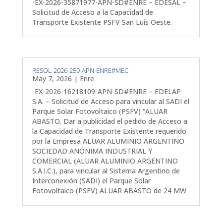
-EX-2026-35871977-APN-SD#ENRE – EDESAL –
Solicitud de Acceso a la Capacidad de
Transporte Existente PSFV San Luis Oeste.
RESOL-2026-259-APN-ENRE#MEC
May 7, 2026
|
Enre
-EX-2026-16218109-APN-SD#ENRE – EDELAP
S.A. – Solicitud de Acceso para vincular al SADI el
Parque Solar Fotovoltaico (PSFV) “ALUAR
ABASTO. Dar a publicidad el pedido de Acceso a
la Capacidad de Transporte Existente requerido
por la Empresa ALUAR ALUMINIO ARGENTINO
SOCIEDAD ANÓNIMA INDUSTRIAL Y
COMERCIAL (ALUAR ALUMINIO ARGENTINO
S.A.I.C.), para vincular al Sistema Argentino de
Interconexión (SADI) el Parque Solar
Fotovoltaico (PSFV) ALUAR ABASTO de 24 MW