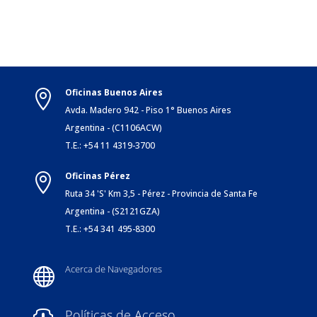
Oficinas Buenos Aires

Avda. Madero 942 - Piso 1° Buenos Aires
Argentina - (C1106ACW)
T.E.: +54 11 4319-3700
Oficinas Pérez

Ruta 34 'S' Km 3,5 - Pérez - Provincia de Santa Fe
Argentina - (S2121GZA)
T.E.: +54 341 495-8300
Acerca de Navegadores

Políticas de Acceso