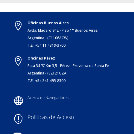
Oficinas Buenos Aires

Avda. Madero 942 - Piso 1° Buenos Aires
Argentina - (C1106ACW)
T.E.: +54 11 4319-3700
Oficinas Pérez

Ruta 34 'S' Km 3,5 - Pérez - Provincia de Santa Fe
Argentina - (S2121GZA)
T.E.: +54 341 495-8300
Acerca de Navegadores

Políticas de Acceso
