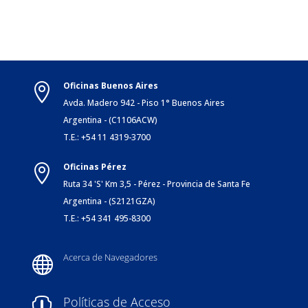
Oficinas Buenos Aires

Avda. Madero 942 - Piso 1° Buenos Aires
Argentina - (C1106ACW)
T.E.: +54 11 4319-3700
Oficinas Pérez

Ruta 34 'S' Km 3,5 - Pérez - Provincia de Santa Fe
Argentina - (S2121GZA)
T.E.: +54 341 495-8300
Acerca de Navegadores

Políticas de Acceso
