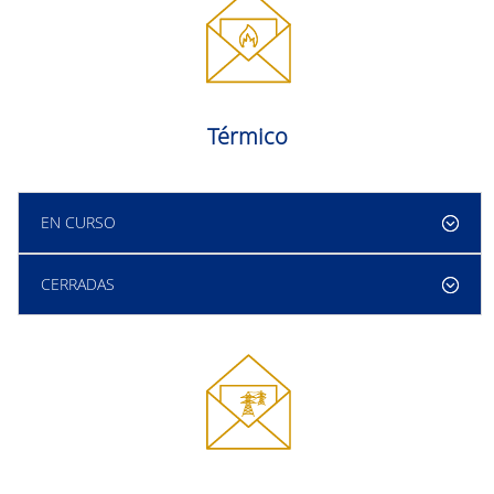
Térmico
EN CURSO
CERRADAS