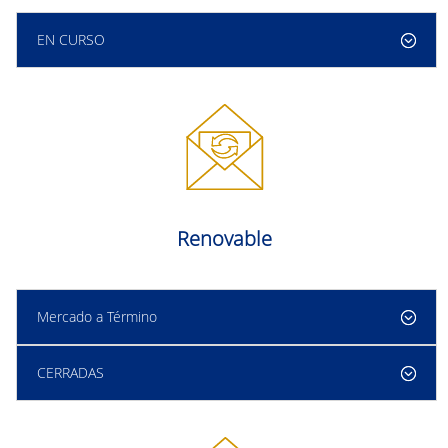
EN CURSO
Renovable
Mercado a Término
CERRADAS