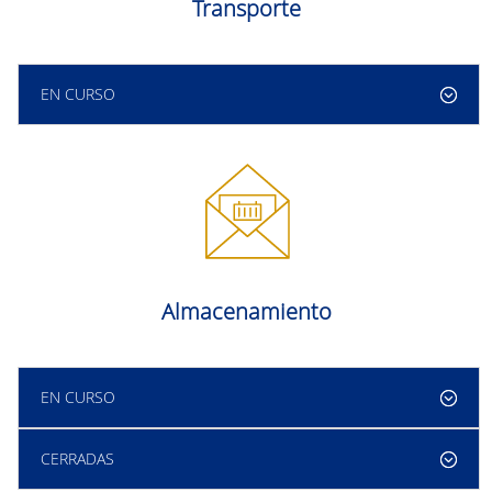
Transporte
EN CURSO
Almacenamiento
EN CURSO
CERRADAS