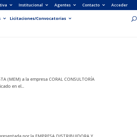
tiva
Institucional
Agentes
Contacto
Acceder
s
Licitaciones/Convocatorias
ISTA (MEM) a la empresa CORAL CONSULTORÍA
ado en el...
e, presentada por la EMPRESA DISTRIBUIDORA Y