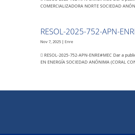
COMERCIALIZADORA NORTE SOCIEDAD ANÓNIMA 
RESOL-2025-752-APN-EN
Nov 7, 2025
|
Enre
 RESOL-2025-752-APN-ENRE#MEC Dar a publicid
EN ENERGÍA SOCIEDAD ANÓNIMA (CORAL CONSULTO