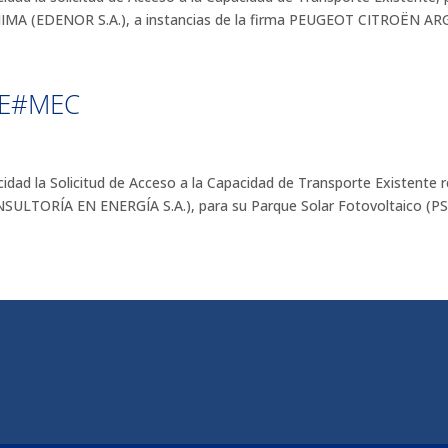
(EDENOR S.A.), a instancias de la firma PEUGEOT CITROËN AR
RE#MEC
ad la Solicitud de Acceso a la Capacidad de Transporte Existent
RÍA EN ENERGÍA S.A.), para su Parque Solar Fotovoltaico (PSFV