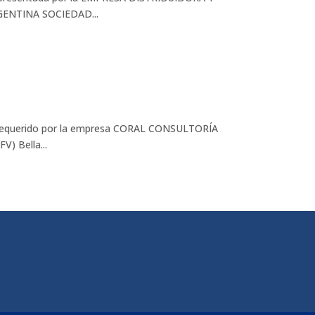
GENTINA SOCIEDAD...
e requerido por la empresa CORAL CONSULTORÍA
) Bella...