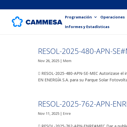
Programación
Operaciones
Informes y Estadísticas
RESOL-2025-480-APN-SE
Nov 26, 2025
|
Mem
 RESOL-2025-480-APN-SE-MEC Autorizase e
EN ENERGÍA S.A. para su Parque Solar Fotovolt
RESOL-2025-762-APN-EN
Nov 11, 2025
|
Enre
 RESOL-2025-762-APN-ENRE#MEC Dar a publicid