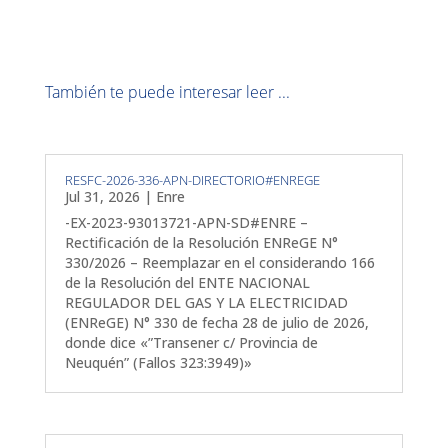
También te puede interesar leer ...
RESFC-2026-336-APN-DIRECTORIO#ENREGE
Jul 31, 2026
|
Enre
-EX-2023-93013721-APN-SD#ENRE –
Rectificación de la Resolución ENReGE N°
330/2026 – Reemplazar en el considerando 166
de la Resolución del ENTE NACIONAL
REGULADOR DEL GAS Y LA ELECTRICIDAD
(ENReGE) N° 330 de fecha 28 de julio de 2026,
donde dice «”Transener c/ Provincia de
Neuquén” (Fallos 323:3949)»