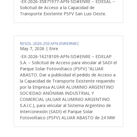
-EX-2026-35871977-APN-SD#ENRE – EDESAL –
Solicitud de Acceso a la Capacidad de
Transporte Existente PSFV San Luis Oeste.
RESOL-2026-259-APN-ENRE#MEC
May 7, 2026
|
Enre
-EX-2026-16218109-APN-SD#ENRE – EDELAP
S.A. – Solicitud de Acceso para vincular al SADI el
Parque Solar Fotovoltaico (PSFV) “ALUAR
ABASTO. Dar a publicidad el pedido de Acceso a
la Capacidad de Transporte Existente requerido
por la Empresa ALUAR ALUMINIO ARGENTINO
SOCIEDAD ANÓNIMA INDUSTRIAL Y
COMERCIAL (ALUAR ALUMINIO ARGENTINO
S.A.I.C.), para vincular al Sistema Argentino de
Interconexión (SADI) el Parque Solar
Fotovoltaico (PSFV) ALUAR ABASTO de 24 MW