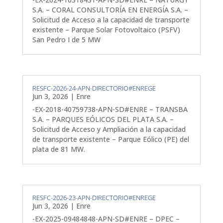
S.A. – CORAL CONSULTORÍA EN ENERGÍA S.A. –
Solicitud de Acceso a la capacidad de transporte
existente – Parque Solar Fotovoltaico (PSFV)
San Pedro I de 5 MW
RESFC-2026-24-APN-DIRECTORIO#ENREGE
Jun 3, 2026
|
Enre
-EX-2018-40759738-APN-SD#ENRE – TRANSBA
S.A. – PARQUES EÓLICOS DEL PLATA S.A. –
Solicitud de Acceso y Ampliación a la capacidad
de transporte existente – Parque Eólico (PE) del
plata de 81 MW.
RESFC-2026-23-APN-DIRECTORIO#ENREGE
Jun 3, 2026
|
Enre
-EX-2025-09484848-APN-SD#ENRE – DPEC –