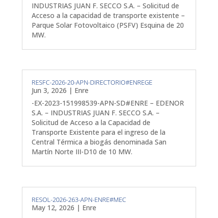
INDUSTRIAS JUAN F. SECCO S.A. – Solicitud de
Acceso a la capacidad de transporte existente –
Parque Solar Fotovoltaico (PSFV) Esquina de 20
MW.
RESFC-2026-20-APN-DIRECTORIO#ENREGE
Jun 3, 2026
|
Enre
-EX-2023-151998539-APN-SD#ENRE – EDENOR
S.A. – INDUSTRIAS JUAN F. SECCO S.A. –
Solicitud de Acceso a la Capacidad de
Transporte Existente para el ingreso de la
Central Térmica a biogás denominada San
Martín Norte III-D10 de 10 MW.
RESOL-2026-263-APN-ENRE#MEC
May 12, 2026
|
Enre