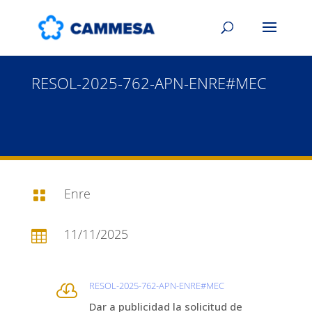
RESOL-2025-762-APN-ENRE#MEC
Enre

11/11/2025

RESOL-2025-762-APN-ENRE#MEC

Dar a publicidad la solicitud de