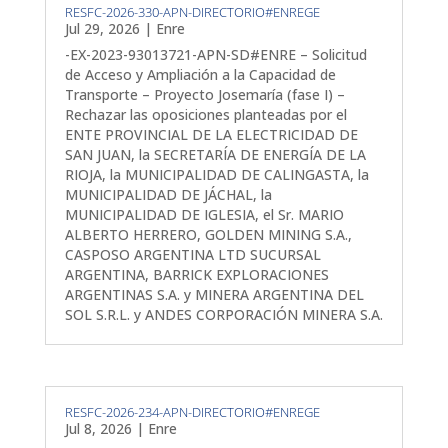
RESFC-2026-330-APN-DIRECTORIO#ENREGE
Jul 29, 2026
|
Enre
-EX-2023-93013721-APN-SD#ENRE – Solicitud
de Acceso y Ampliación a la Capacidad de
Transporte – Proyecto Josemaría (fase I) –
Rechazar las oposiciones planteadas por el
ENTE PROVINCIAL DE LA ELECTRICIDAD DE
SAN JUAN, la SECRETARÍA DE ENERGÍA DE LA
RIOJA, la MUNICIPALIDAD DE CALINGASTA, la
MUNICIPALIDAD DE JÁCHAL, la
MUNICIPALIDAD DE IGLESIA, el Sr. MARIO
ALBERTO HERRERO, GOLDEN MINING S.A.,
CASPOSO ARGENTINA LTD SUCURSAL
ARGENTINA, BARRICK EXPLORACIONES
ARGENTINAS S.A. y MINERA ARGENTINA DEL
SOL S.R.L. y ANDES CORPORACIÓN MINERA S.A.
RESFC-2026-234-APN-DIRECTORIO#ENREGE
Jul 8, 2026
|
Enre