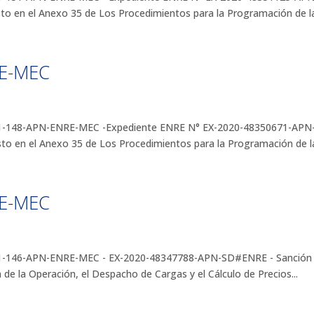
sto en el Anexo 35 de Los Procedimientos para la Programación de la
RE-MEC
148-APN-ENRE-MEC -Expediente ENRE N° EX-2020-48350671-APN-S
sto en el Anexo 35 de Los Procedimientos para la Programación de la
RE-MEC
46-APN-ENRE-MEC - EX-2020-48347788-APN-SD#ENRE - Sanción por
e la Operación, el Despacho de Cargas y el Cálculo de Precios...