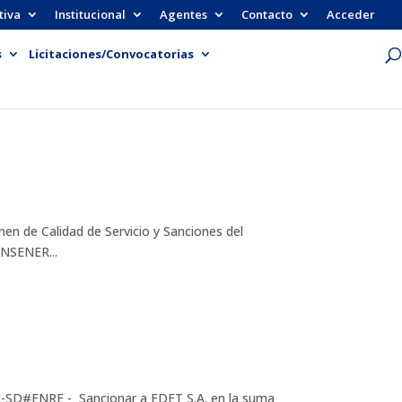
tiva
Institucional
Agentes
Contacto
Acceder
s
Licitaciones/Convocatorias
de Calidad de Servicio y Sanciones del
ANSENER...
D#ENRE - Sancionar a EDET S.A. en la suma