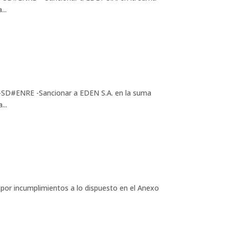
...
D#ENRE -Sancionar a EDEN S.A. en la suma
...
 incumplimientos a lo dispuesto en el Anexo