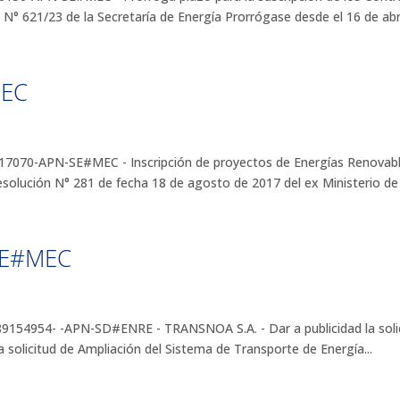
° 621/23 de la Secretaría de Energía Prorrógase desde el 16 de abril
MEC
070-APN-SE#MEC - Inscripción de proyectos de Energías Renovable
solución N° 281 de fecha 18 de agosto de 2017 del ex Ministerio de 
RE#MEC
4954- -APN-SD#ENRE - TRANSNOA S.A. - Dar a publicidad la solici
la solicitud de Ampliación del Sistema de Transporte de Energía...