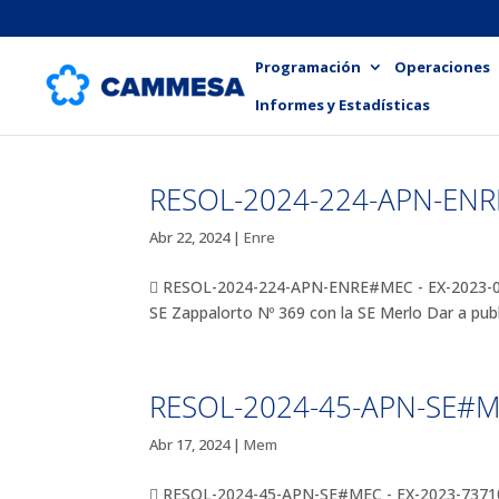
Programación
Operaciones
Informes y Estadísticas
RESOL-2024-224-APN-EN
Abr 22, 2024
|
Enre
 RESOL-2024-224-APN-ENRE#MEC - EX-2023-0027
SE Zappalorto Nº 369 con la SE Merlo Dar a publi
RESOL-2024-45-APN-SE#
Abr 17, 2024
|
Mem
 RESOL-2024-45-APN-SE#MEC - EX-2023-7371015