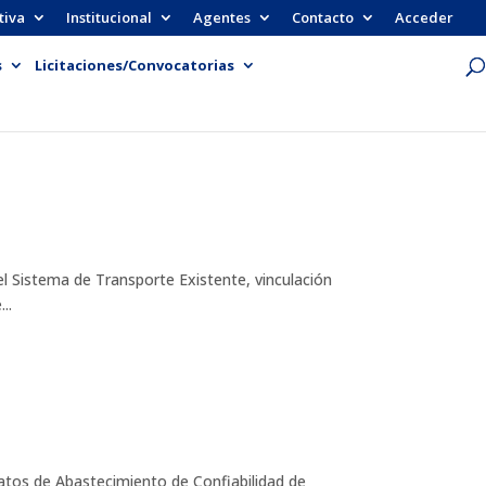
tiva
Institucional
Agentes
Contacto
Acceder
s
Licitaciones/Convocatorias
Sistema de Transporte Existente, vinculación
..
tos de Abastecimiento de Confiabilidad de