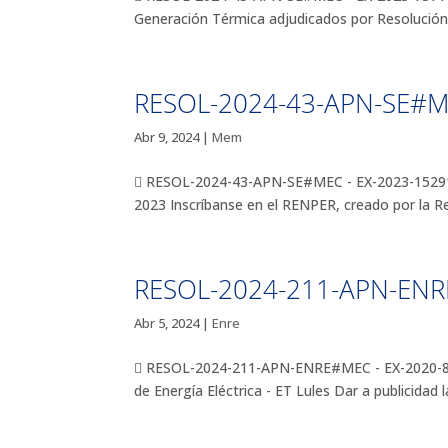
Generación Térmica adjudicados por Resolución N
RESOL-2024-43-APN-SE#
Abr 9, 2024
|
Mem
 RESOL-2024-43-APN-SE#MEC - EX-2023-152917
2023 Inscríbanse en el RENPER, creado por la Re
RESOL-2024-211-APN-EN
Abr 5, 2024
|
Enre
 RESOL-2024-211-APN-ENRE#MEC - EX-2020-8915
de Energía Eléctrica - ET Lules Dar a publicidad 