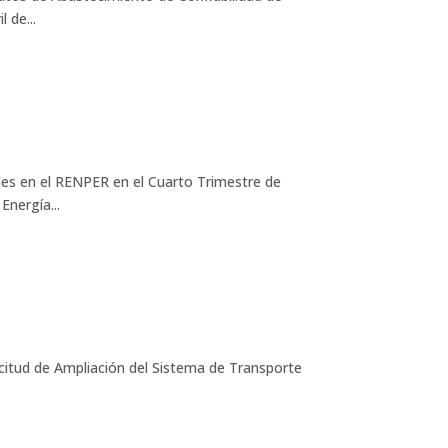
 de...
s en el RENPER en el Cuarto Trimestre de
Energía...
tud de Ampliación del Sistema de Transporte