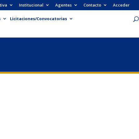
tiva
Institucional
Agentes
Contacto
Acceder
s
Licitaciones/Convocatorias