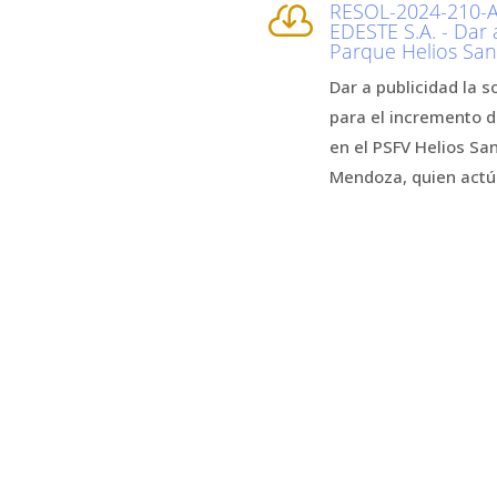
RESOL-2024-210-A

EDESTE S.A. - Dar 
Parque Helios San
Dar a publicidad la 
para el incremento d
en el PSFV Helios San
Mendoza, quien actú