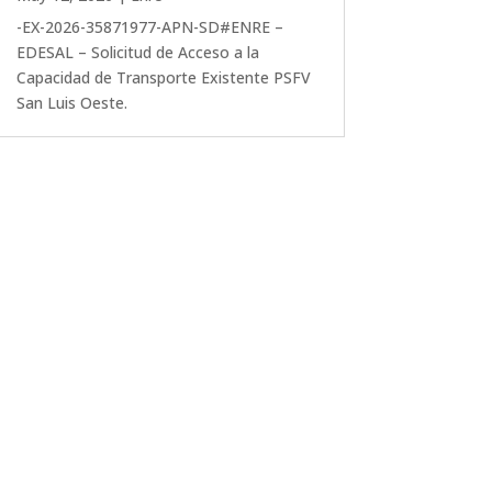
-EX-2026-35871977-APN-SD#ENRE –
EDESAL – Solicitud de Acceso a la
Capacidad de Transporte Existente PSFV
San Luis Oeste.