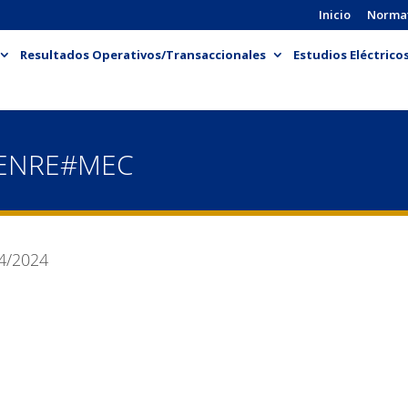
Inicio
Norma
Resultados Operativos/Transaccionales
Estudios Eléctrico
-ENRE#MEC
4/2024