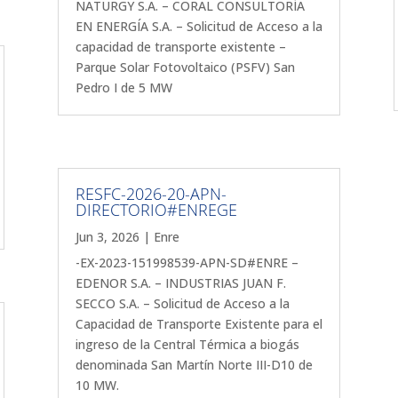
NATURGY S.A. – CORAL CONSULTORÍA
EN ENERGÍA S.A. – Solicitud de Acceso a la
capacidad de transporte existente –
Parque Solar Fotovoltaico (PSFV) San
Pedro I de 5 MW
RESFC-2026-20-APN-
DIRECTORIO#ENREGE
Jun 3, 2026
|
Enre
-EX-2023-151998539-APN-SD#ENRE –
EDENOR S.A. – INDUSTRIAS JUAN F.
SECCO S.A. – Solicitud de Acceso a la
Capacidad de Transporte Existente para el
ingreso de la Central Térmica a biogás
denominada San Martín Norte III-D10 de
10 MW.