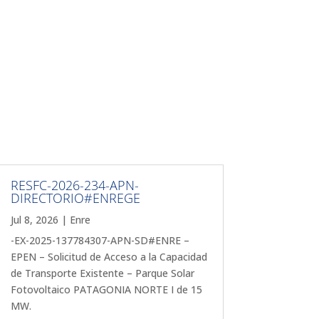
RESFC-2026-234-APN-
DIRECTORIO#ENREGE
Jul 8, 2026
|
Enre
-EX-2025-137784307-APN-SD#ENRE –
EPEN – Solicitud de Acceso a la Capacidad
de Transporte Existente – Parque Solar
Fotovoltaico PATAGONIA NORTE I de 15
MW.