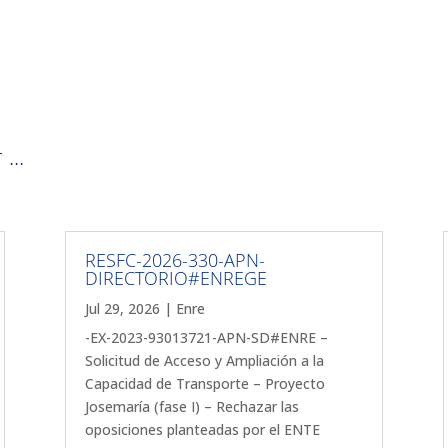
...
RESFC-2026-330-APN-
DIRECTORIO#ENREGE
Jul 29, 2026
|
Enre
-EX-2023-93013721-APN-SD#ENRE –
Solicitud de Acceso y Ampliación a la
Capacidad de Transporte – Proyecto
Josemaría (fase I) – Rechazar las
oposiciones planteadas por el ENTE