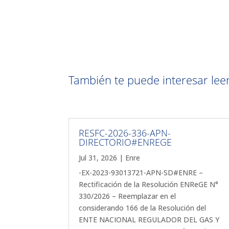
También te puede interesar leer 
RESFC-2026-336-APN-
DIRECTORIO#ENREGE
Jul 31, 2026
|
Enre
-EX-2023-93013721-APN-SD#ENRE –
Rectificación de la Resolución ENReGE N°
330/2026 – Reemplazar en el
considerando 166 de la Resolución del
ENTE NACIONAL REGULADOR DEL GAS Y