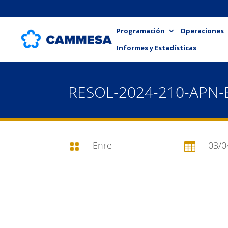
Programación
Operaciones
Informes y Estadísticas
RESOL-2024-210-APN
Enre
03/0

