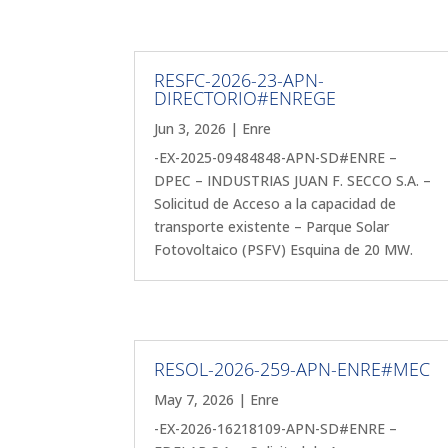
RESFC-2026-23-APN-
DIRECTORIO#ENREGE
Jun 3, 2026
|
Enre
-EX-2025-09484848-APN-SD#ENRE –
DPEC – INDUSTRIAS JUAN F. SECCO S.A. –
Solicitud de Acceso a la capacidad de
transporte existente – Parque Solar
Fotovoltaico (PSFV) Esquina de 20 MW.
RESOL-2026-259-APN-ENRE#MEC
May 7, 2026
|
Enre
-EX-2026-16218109-APN-SD#ENRE –