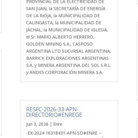
PROVINCIAL DE LA ELECTRICIDAD DE
SAN JUAN, la SECRETARÍA DE ENERGÍA
DE LA RIOJA, la MUNICIPALIDAD DE
CALINGASTA, la MUNICIPALIDAD DE
JÁCHAL, la MUNICIPALIDAD DE IGLESIA,
el Sr. MARIO ALBERTO HERRERO,
GOLDEN MINING S.A., CASPOSO
ARGENTINA LTD SUCURSAL ARGENTINA,
BARRICK EXPLORACIONES ARGENTINAS
S.A. y MINERA ARGENTINA DEL SOL S.R.L.
y ANDES CORPORACIÓN MINERA S.A.
RESFC-2026-33-APN-
DIRECTORIO#ENREGE
Jun 3, 2026
|
Enre
-EX-2024-16318431-APN-SD#ENRE –