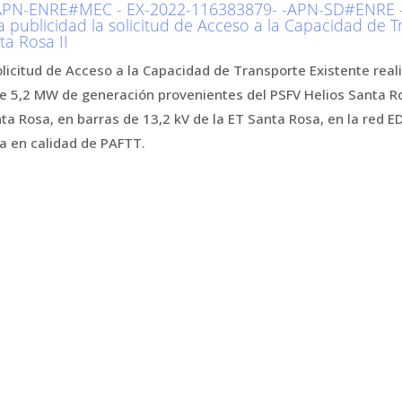
PN-ENRE#MEC - EX-2022-116383879- -APN-SD#ENRE - 
a publicidad la solicitud de Acceso a la Capacidad de T
ta Rosa II
solicitud de Acceso a la Capacidad de Transporte Existente rea
e 5,2 MW de generación provenientes del PSFV Helios Santa Ro
ta Rosa, en barras de 13,2 kV de la ET Santa Rosa, en la red ED
a en calidad de PAFTT.