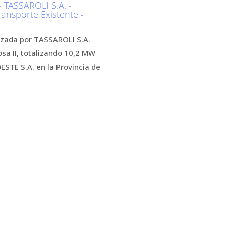
TASSAROLI S.A. -
ransporte Existente -
lizada por TASSAROLI S.A.
sa II, totalizando 10,2 MW
ESTE S.A. en la Provincia de