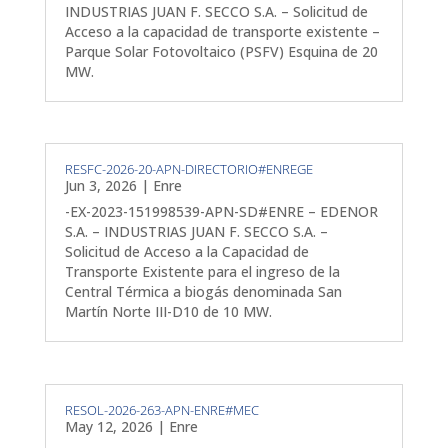
INDUSTRIAS JUAN F. SECCO S.A. – Solicitud de
Acceso a la capacidad de transporte existente –
Parque Solar Fotovoltaico (PSFV) Esquina de 20
MW.
RESFC-2026-20-APN-DIRECTORIO#ENREGE
Jun 3, 2026
|
Enre
-EX-2023-151998539-APN-SD#ENRE – EDENOR
S.A. – INDUSTRIAS JUAN F. SECCO S.A. –
Solicitud de Acceso a la Capacidad de
Transporte Existente para el ingreso de la
Central Térmica a biogás denominada San
Martín Norte III-D10 de 10 MW.
RESOL-2026-263-APN-ENRE#MEC
May 12, 2026
|
Enre