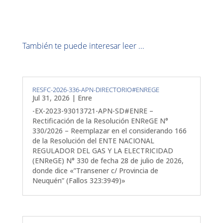
También te puede interesar leer ...
RESFC-2026-336-APN-DIRECTORIO#ENREGE
Jul 31, 2026
|
Enre
-EX-2023-93013721-APN-SD#ENRE –
Rectificación de la Resolución ENReGE N°
330/2026 – Reemplazar en el considerando 166
de la Resolución del ENTE NACIONAL
REGULADOR DEL GAS Y LA ELECTRICIDAD
(ENReGE) N° 330 de fecha 28 de julio de 2026,
donde dice «”Transener c/ Provincia de
Neuquén” (Fallos 323:3949)»