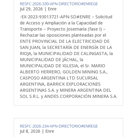
RESFC-2026-330-APN-DIRECTORIO#ENREGE
Jul 29, 2026
|
Enre
-EX-2023-93013721-APN-SD#ENRE – Solicitud
de Acceso y Ampliación a la Capacidad de
Transporte – Proyecto Josemaría (fase I) –
Rechazar las oposiciones planteadas por el
ENTE PROVINCIAL DE LA ELECTRICIDAD DE
SAN JUAN, la SECRETARÍA DE ENERGÍA DE LA
RIOJA, la MUNICIPALIDAD DE CALINGASTA, la
MUNICIPALIDAD DE JÁCHAL, la
MUNICIPALIDAD DE IGLESIA, el Sr. MARIO
ALBERTO HERRERO, GOLDEN MINING S.A.,
CASPOSO ARGENTINA LTD SUCURSAL
ARGENTINA, BARRICK EXPLORACIONES
ARGENTINAS S.A. y MINERA ARGENTINA DEL
SOL S.R.L. y ANDES CORPORACIÓN MINERA S.A.
RESFC-2026-234-APN-DIRECTORIO#ENREGE
Jul 8, 2026
|
Enre