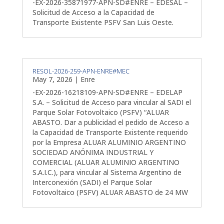
-EX-2026-35871977-APN-SD#ENRE – EDESAL –
Solicitud de Acceso a la Capacidad de
Transporte Existente PSFV San Luis Oeste.
RESOL-2026-259-APN-ENRE#MEC
May 7, 2026
|
Enre
-EX-2026-16218109-APN-SD#ENRE – EDELAP
S.A. – Solicitud de Acceso para vincular al SADI el
Parque Solar Fotovoltaico (PSFV) “ALUAR
ABASTO. Dar a publicidad el pedido de Acceso a
la Capacidad de Transporte Existente requerido
por la Empresa ALUAR ALUMINIO ARGENTINO
SOCIEDAD ANÓNIMA INDUSTRIAL Y
COMERCIAL (ALUAR ALUMINIO ARGENTINO
S.A.I.C.), para vincular al Sistema Argentino de
Interconexión (SADI) el Parque Solar
Fotovoltaico (PSFV) ALUAR ABASTO de 24 MW