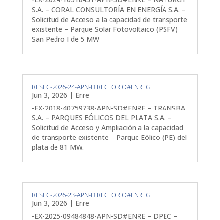
S.A. – CORAL CONSULTORÍA EN ENERGÍA S.A. –
Solicitud de Acceso a la capacidad de transporte
existente – Parque Solar Fotovoltaico (PSFV)
San Pedro I de 5 MW
RESFC-2026-24-APN-DIRECTORIO#ENREGE
Jun 3, 2026
|
Enre
-EX-2018-40759738-APN-SD#ENRE – TRANSBA
S.A. – PARQUES EÓLICOS DEL PLATA S.A. –
Solicitud de Acceso y Ampliación a la capacidad
de transporte existente – Parque Eólico (PE) del
plata de 81 MW.
RESFC-2026-23-APN-DIRECTORIO#ENREGE
Jun 3, 2026
|
Enre
-EX-2025-09484848-APN-SD#ENRE – DPEC –