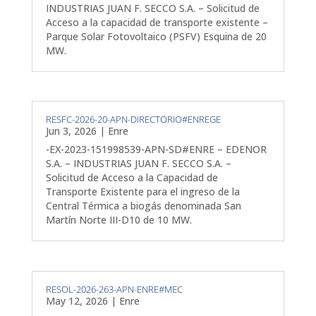
INDUSTRIAS JUAN F. SECCO S.A. – Solicitud de
Acceso a la capacidad de transporte existente –
Parque Solar Fotovoltaico (PSFV) Esquina de 20
MW.
RESFC-2026-20-APN-DIRECTORIO#ENREGE
Jun 3, 2026
|
Enre
-EX-2023-151998539-APN-SD#ENRE – EDENOR
S.A. – INDUSTRIAS JUAN F. SECCO S.A. –
Solicitud de Acceso a la Capacidad de
Transporte Existente para el ingreso de la
Central Térmica a biogás denominada San
Martín Norte III-D10 de 10 MW.
RESOL-2026-263-APN-ENRE#MEC
May 12, 2026
|
Enre