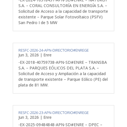
S.A. – CORAL CONSULTORÍA EN ENERGÍA S.A. –
Solicitud de Acceso a la capacidad de transporte
existente – Parque Solar Fotovoltaico (PSFV)
San Pedro I de 5 MW
RESFC-2026-24-APN-DIRECTORIO#ENREGE
Jun 3, 2026
|
Enre
-EX-2018-40759738-APN-SD#ENRE – TRANSBA
S.A. – PARQUES EÓLICOS DEL PLATA S.A. –
Solicitud de Acceso y Ampliación a la capacidad
de transporte existente – Parque Eólico (PE) del
plata de 81 MW.
RESFC-2026-23-APN-DIRECTORIO#ENREGE
Jun 3, 2026
|
Enre
-EX-2025-09484848-APN-SD#ENRE – DPEC –