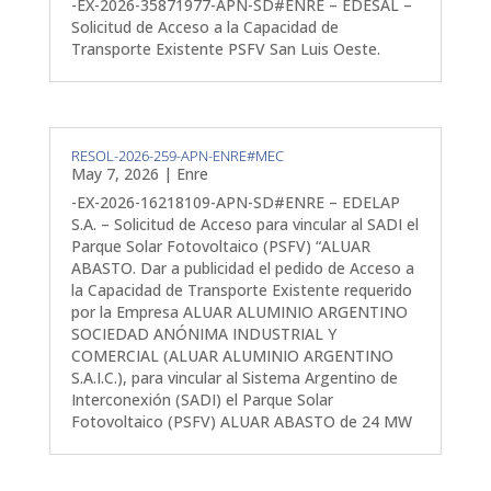
-EX-2026-35871977-APN-SD#ENRE – EDESAL –
Solicitud de Acceso a la Capacidad de
Transporte Existente PSFV San Luis Oeste.
RESOL-2026-259-APN-ENRE#MEC
May 7, 2026
|
Enre
-EX-2026-16218109-APN-SD#ENRE – EDELAP
S.A. – Solicitud de Acceso para vincular al SADI el
Parque Solar Fotovoltaico (PSFV) “ALUAR
ABASTO. Dar a publicidad el pedido de Acceso a
la Capacidad de Transporte Existente requerido
por la Empresa ALUAR ALUMINIO ARGENTINO
SOCIEDAD ANÓNIMA INDUSTRIAL Y
COMERCIAL (ALUAR ALUMINIO ARGENTINO
S.A.I.C.), para vincular al Sistema Argentino de
Interconexión (SADI) el Parque Solar
Fotovoltaico (PSFV) ALUAR ABASTO de 24 MW