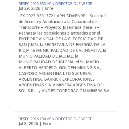
RESFC-2026-330-APN-DIRECTORIO#ENREGE
Jul 29, 2026
|
Enre
-EX-2023-93013721-APN-SD#ENRE – Solicitud
de Acceso y Ampliación a la Capacidad de
Transporte – Proyecto Josemaría (fase I) –
Rechazar las oposiciones planteadas por el
ENTE PROVINCIAL DE LA ELECTRICIDAD DE
SAN JUAN, la SECRETARÍA DE ENERGÍA DE LA
RIOJA, la MUNICIPALIDAD DE CALINGASTA, la
MUNICIPALIDAD DE JÁCHAL, la
MUNICIPALIDAD DE IGLESIA, el Sr. MARIO
ALBERTO HERRERO, GOLDEN MINING S.A.,
CASPOSO ARGENTINA LTD SUCURSAL
ARGENTINA, BARRICK EXPLORACIONES
ARGENTINAS S.A. y MINERA ARGENTINA DEL
SOL S.R.L. y ANDES CORPORACIÓN MINERA S.A.
RESFC-2026-234-APN-DIRECTORIO#ENREGE
Jul 8, 2026
|
Enre