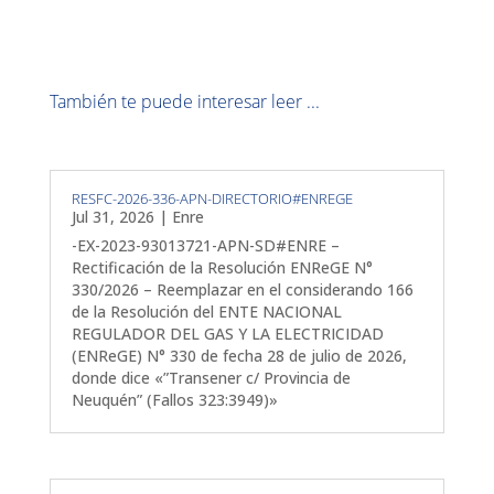
También te puede interesar leer ...
RESFC-2026-336-APN-DIRECTORIO#ENREGE
Jul 31, 2026
|
Enre
-EX-2023-93013721-APN-SD#ENRE –
Rectificación de la Resolución ENReGE N°
330/2026 – Reemplazar en el considerando 166
de la Resolución del ENTE NACIONAL
REGULADOR DEL GAS Y LA ELECTRICIDAD
(ENReGE) N° 330 de fecha 28 de julio de 2026,
donde dice «”Transener c/ Provincia de
Neuquén” (Fallos 323:3949)»