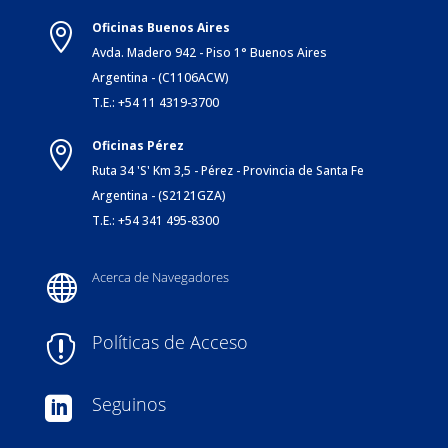
Oficinas Buenos Aires

Avda. Madero 942 - Piso 1° Buenos Aires
Argentina - (C1106ACW)
T.E.: +54 11 4319-3700
Oficinas Pérez

Ruta 34 'S' Km 3,5 - Pérez - Provincia de Santa Fe
Argentina - (S2121GZA)
T.E.: +54 341 495-8300
Acerca de Navegadores

Políticas de Acceso

Seguinos
