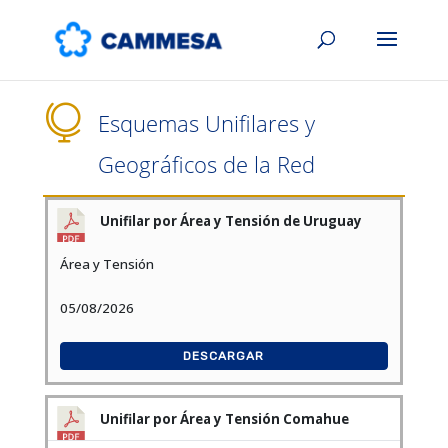

Esquemas Unifilares y
Geográficos de la Red
Unifilar por Área y Tensión de Uruguay
Área y Tensión
05/08/2026
DESCARGAR
Unifilar por Área y Tensión Comahue