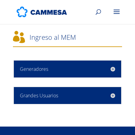

Ingreso al MEM
Generadores
Grandes Usuarios