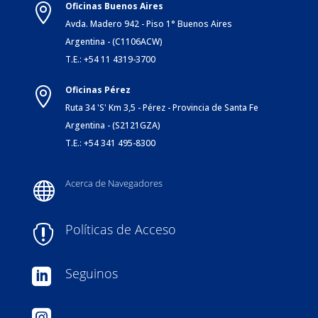
Oficinas Buenos Aires

Avda. Madero 942 - Piso 1° Buenos Aires
Argentina - (C1106ACW)
T.E.: +54 11 4319-3700
Oficinas Pérez

Ruta 34 'S' Km 3,5 - Pérez - Provincia de Santa Fe
Argentina - (S2121GZA)
T.E.: +54 341 495-8300
Acerca de Navegadores

Políticas de Acceso

Seguinos

