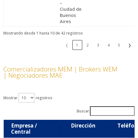
–
Ciudad de
Buenos
Aires
Mostrando desde 1 hasta 10 de 42 registros
❮
1
2
3
4
5
❯
Comercializadores MEM | Brokers WEM
| Negociadores MAE
Mostrar
registros
Buscar:
Empresa /
Dirección
Teléfon
Central