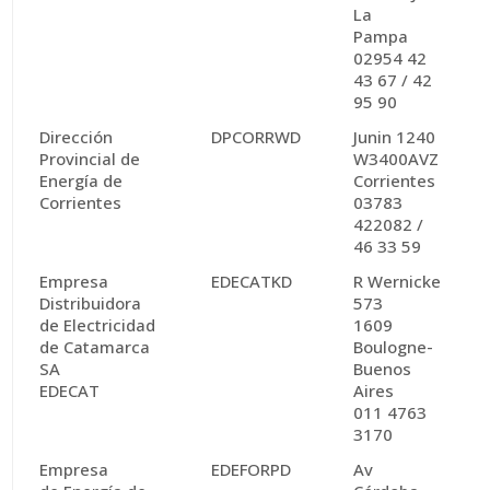
La
Pampa
02954 42
43 67 / 42
95 90
Dirección
DPCORRWD
Junin 1240
Provincial de
W3400AVZ
Energía de
Corrientes
Corrientes
03783
422082 /
46 33 59
Empresa
EDECATKD
R Wernicke
Distribuidora
573
de Electricidad
1609
de Catamarca
Boulogne-
SA
Buenos
EDECAT
Aires
011 4763
3170
Empresa
EDEFORPD
Av