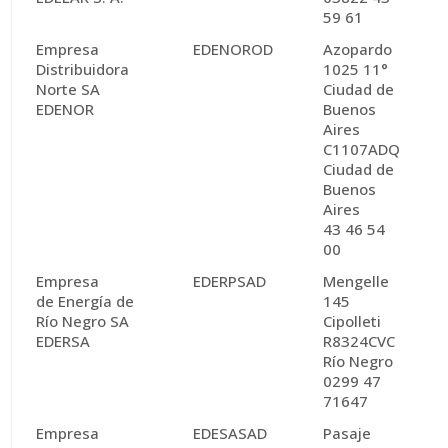
59 61
Empresa
EDENOROD
Azopardo
Distribuidora
1025 11°
Norte SA
Ciudad de
EDENOR
Buenos
Aires
C1107ADQ
Ciudad de
Buenos
Aires
43 46 54
00
Empresa
EDERPSAD
Mengelle
de Energía de
145
Río Negro SA
Cipolleti
EDERSA
R8324CVC
Río Negro
0299 47
71647
Empresa
EDESASAD
Pasaje