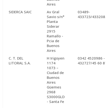
Aires
SIDERCA SAIC
Av Gral
03489-
Savio s/n°
433723/433208/
Planta
Siderar
2915
Ramallo -
Pcia de
Buenos
Aires
C. T. DEL
H Irigoyen
0342 4520986 -
LITORAL S.A.
1174
432727/45 60 87
1073 –
Ciudad de
Buenos
Aires
Güemes
2968
S3000GLD
- Santa Fe