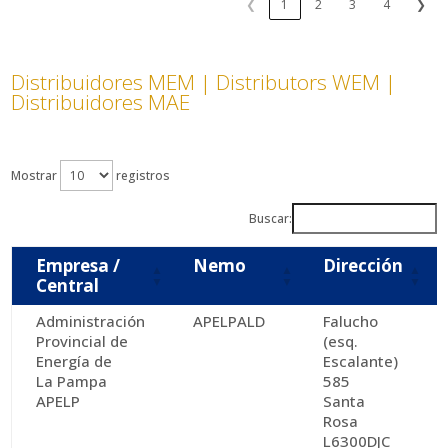
❮
1
2
3
4
❯
Distribuidores MEM | Distributors WEM |
Distribuidores MAE
Mostrar
registros
Buscar:
Empresa /
Nemo
Dirección
Central
Administración
APELPALD
Falucho
Provincial de
(esq.
Energía de
Escalante)
La Pampa
585
APELP
Santa
Rosa
L6300DJC