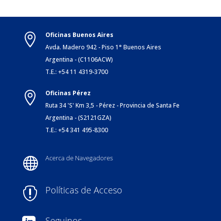
Oficinas Buenos Aires

Avda. Madero 942 - Piso 1° Buenos Aires
Argentina - (C1106ACW)
T.E.: +54 11 4319-3700
Oficinas Pérez

Ruta 34 'S' Km 3,5 - Pérez - Provincia de Santa Fe
Argentina - (S2121GZA)
T.E.: +54 341 495-8300
Acerca de Navegadores

Políticas de Acceso

Seguinos