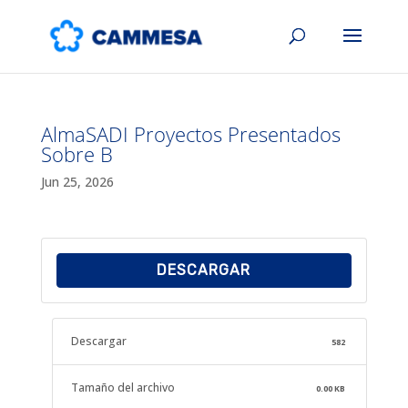
AlmaSADI Proyectos Presentados
Sobre B
Jun 25, 2026
DESCARGAR
Descargar
582
Tamaño del archivo
0.00 KB