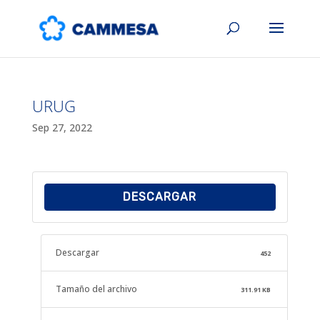
URUG
Sep 27, 2022
DESCARGAR
Descargar
452
Tamaño del archivo
311.91 KB