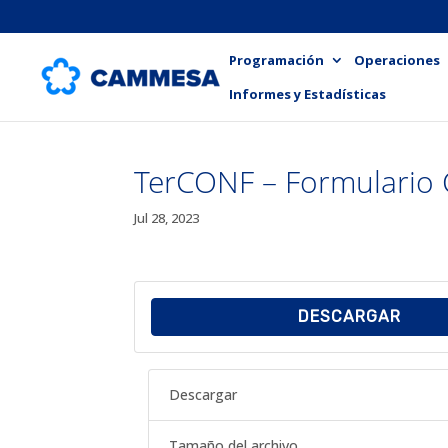
Programación
Operaciones
Informes y Estadísticas
TerCONF – Formulario 
Jul 28, 2023
DESCARGAR
Descargar
Tamaño del archivo