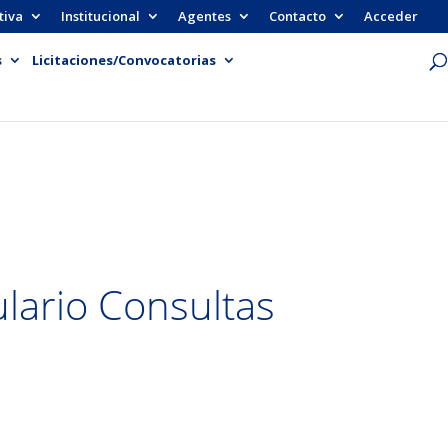
tiva
Institucional
Agentes
Contacto
Acceder
s
Licitaciones/Convocatorias
lario Consultas