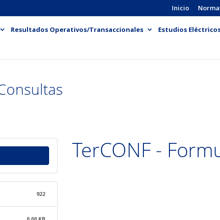
Inicio
Norma
Resultados Operativos/Transaccionales
Estudios Eléctrico
Consultas
TerCONF - Formu
922
0.00 KB