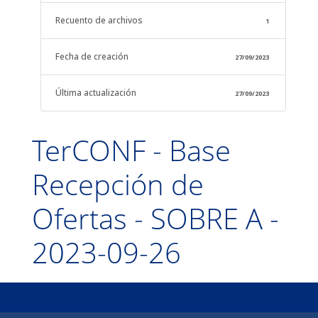
Recuento de archivos
1
Fecha de creación
27/09/2023
Última actualización
27/09/2023
TerCONF - Base
Recepción de
Ofertas - SOBRE A -
2023-09-26