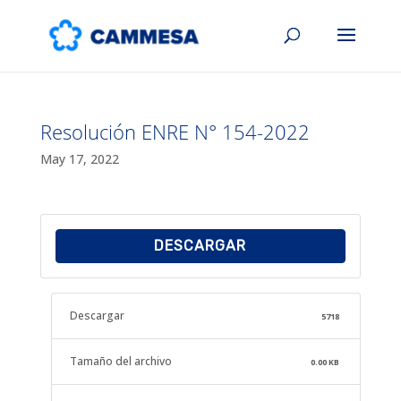
Resolución ENRE N° 154-2022
May 17, 2022
DESCARGAR
Descargar
5718
Tamaño del archivo
0.00 KB