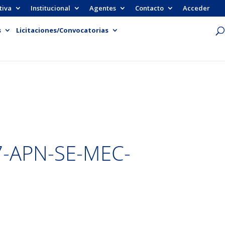
tiva
Institucional
Agentes
Contacto
Acceder
s
Licitaciones/Convocatorias
7-APN-SE-MEC-