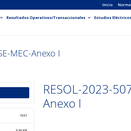
Inicio
Norma
Resultados Operativos/Transaccionales
Estudios Eléctrico
SE-MEC-Anexo I
RESOL-2023-50
Anexo I
1537
0.00 KB