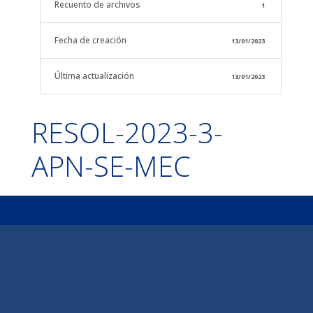
Recuento de archivos
1
Fecha de creación
13/01/2023
Última actualización
13/01/2023
RESOL-2023-3-
APN-SE-MEC