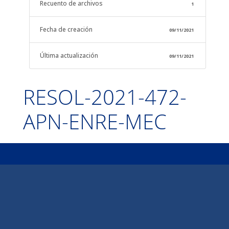
Recuento de archivos
1
Fecha de creación
09/11/2021
Última actualización
09/11/2021
RESOL-2021-472-
APN-ENRE-MEC