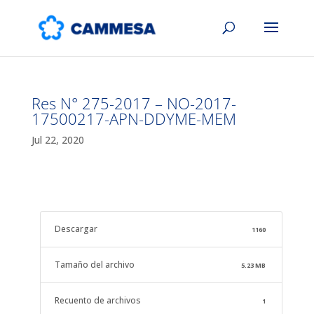
Res N° 275-2017 – NO-2017-
17500217-APN-DDYME-MEM
Jul 22, 2020
Descargar
1160
Tamaño del archivo
5.23 MB
Recuento de archivos
1