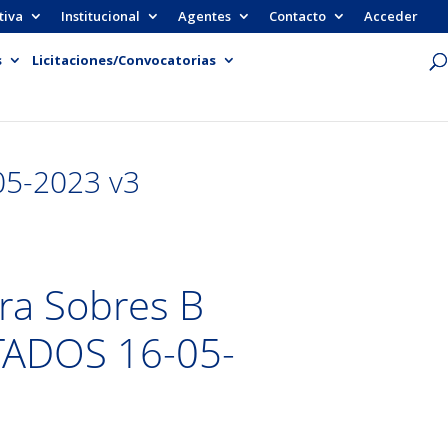
tiva
Institucional
Agentes
Contacto
Acceder
s
Licitaciones/Convocatorias
05-2023 v3
ra Sobres B
TADOS 16-05-