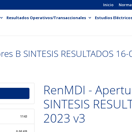
Inicio
Norma
Resultados Operativos/Transaccionales
Estudios Eléctrico
bres B SINTESIS RESULTADOS 16-
RenMDI - Apertu
SINTESIS RESUL
2023 v3
1143
0.00 KB