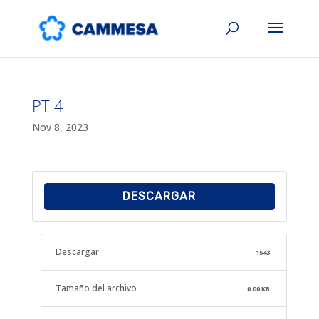
PT 4
Nov 8, 2023
DESCARGAR
Descargar
1543
Tamaño del archivo
0.00 KB