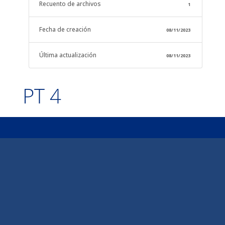
Recuento de archivos
1
Fecha de creación
08/11/2023
Última actualización
08/11/2023
PT 4