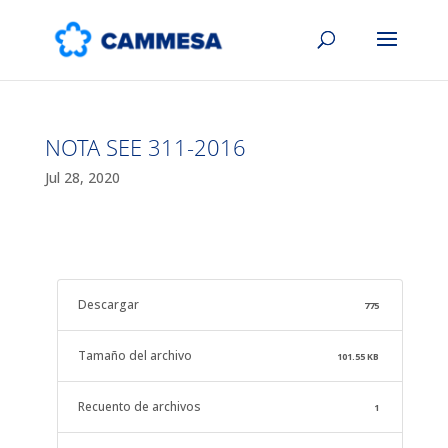
NOTA SEE 311-2016
Jul 28, 2020
Descargar
775
Tamaño del archivo
101.55 KB
Recuento de archivos
1