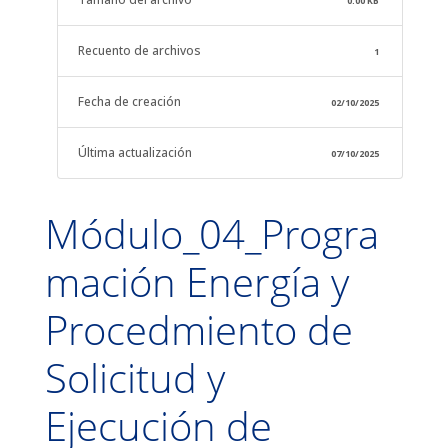
0.00 KB
Recuento de archivos
1
Fecha de creación
02/10/2025
Última actualización
07/10/2025
Módulo_04_Progra
mación Energía y
Procedmiento de
Solicitud y
Ejecución de