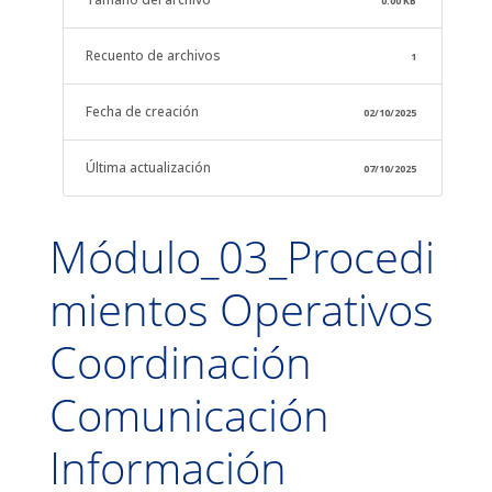
0.00 KB
Recuento de archivos
1
Fecha de creación
02/10/2025
Última actualización
07/10/2025
Módulo_03_Procedi
mientos Operativos
Coordinación
Comunicación
Información