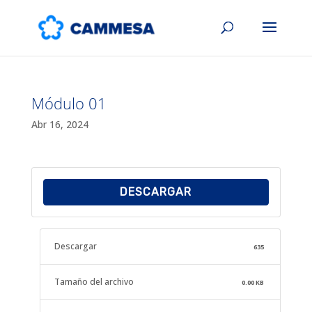
Módulo 01
Abr 16, 2024
DESCARGAR
Descargar
635
Tamaño del archivo
0.00 KB