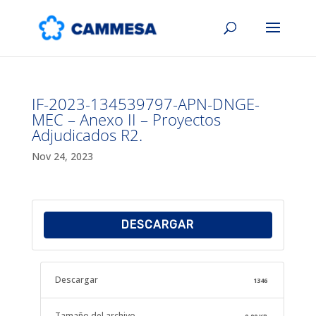
IF-2023-134539797-APN-DNGE-
MEC – Anexo II – Proyectos
Adjudicados R2.
Nov 24, 2023
DESCARGAR
Descargar
1346
Tamaño del archivo