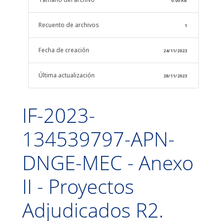
0.00 KB
Recuento de archivos
1
Fecha de creación
24/11/2023
Última actualización
28/11/2023
IF-2023-
134539797-APN-
DNGE-MEC - Anexo
II - Proyectos
Adjudicados R2.