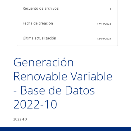
Recuento de archivos
1
Fecha de creación
17/11/2022
Última actualización
12/06/2025
Generación
Renovable Variable
- Base de Datos
2022-10
2022-10