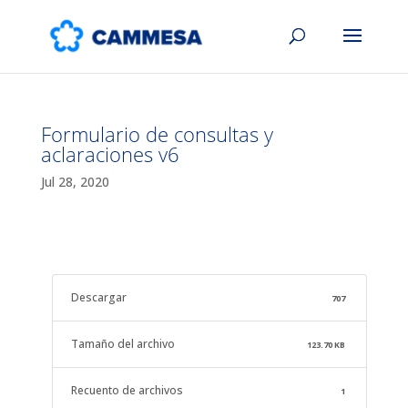
Formulario de consultas y
aclaraciones v6
Jul 28, 2020
Descargar
707
Tamaño del archivo
123.70 KB
Recuento de archivos
1