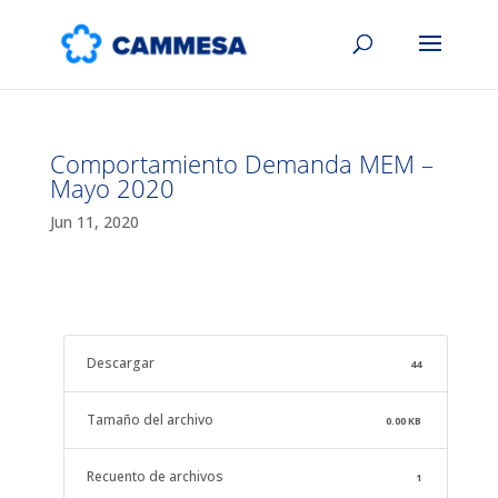
Comportamiento Demanda MEM –
Mayo 2020
Jun 11, 2020
Descargar
44
Tamaño del archivo
0.00 KB
Recuento de archivos
1