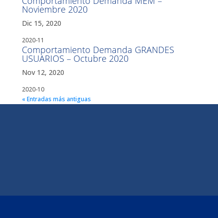
Comportamiento Demanda MEM –
Noviembre 2020
Dic 15, 2020
2020-11
Comportamiento Demanda GRANDES
USUARIOS – Octubre 2020
Nov 12, 2020
2020-10
« Entradas más antiguas