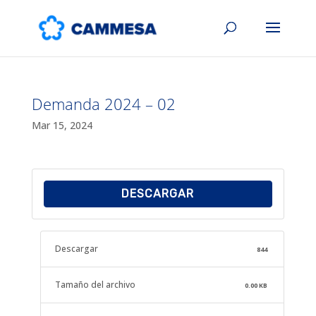
Demanda 2024 – 02
Mar 15, 2024
DESCARGAR
Descargar
844
Tamaño del archivo
0.00 KB