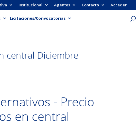
tiva
Institucional
Agentes
Contacto
Acceder
s
Licitaciones/Convocatorias
n central Diciembre
ernativos - Precio
os en central