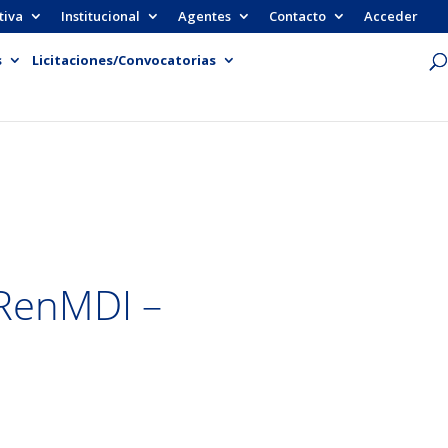
tiva
Institucional
Agentes
Contacto
Acceder
s
Licitaciones/Convocatorias
 RenMDI –