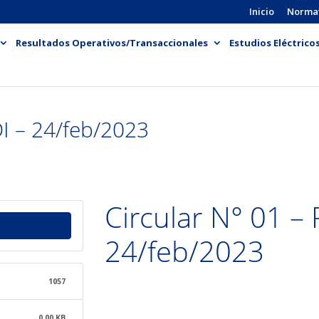
Inicio
Norma
Resultados Operativos/Transaccionales
Estudios Eléctrico
I – 24/feb/2023
Circular N° 01 –
24/feb/2023
1057
0.00 KB