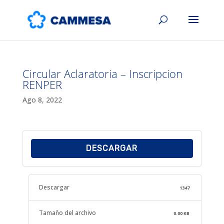
Circular Aclaratoria – Inscripcion
RENPER
Ago 8, 2022
DESCARGAR
Descargar
1347
Tamaño del archivo
0.00 KB