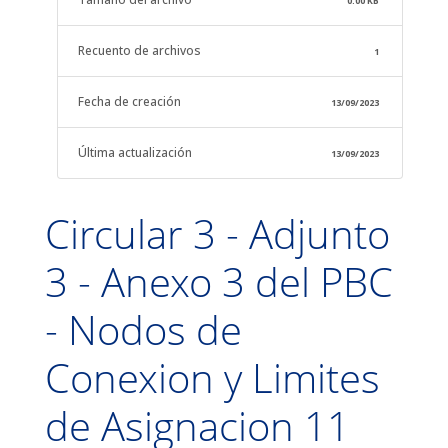
0.00 KB
Recuento de archivos
1
Fecha de creación
13/09/2023
Última actualización
13/09/2023
Circular 3 - Adjunto
3 - Anexo 3 del PBC
- Nodos de
Conexion y Limites
de Asignacion 11