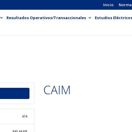
Inicio
Norma
Resultados Operativos/Transaccionales
Estudios Eléctrico
CAIM
474
843.44 KB