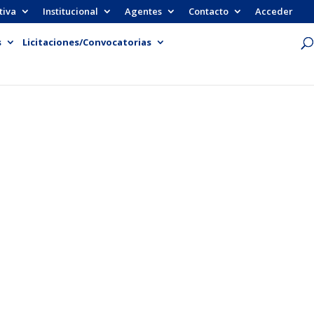
tiva
Institucional
Agentes
Contacto
Acceder
s
Licitaciones/Convocatorias