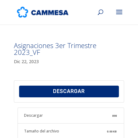
Asignaciones 3er Trimestre
2023_VF
Dic 22, 2023
DESCARGAR
Descargar
898
Tamaño del archivo
0.00 KB