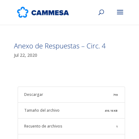
Anexo de Respuestas – Circ. 4
Jul 22, 2020
Descargar
719
Tamaño del archivo
416.16 KB
Recuento de archivos
1