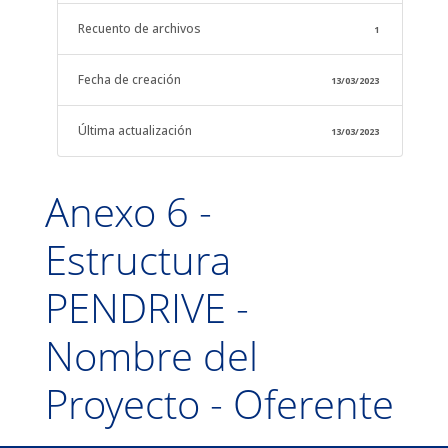
Recuento de archivos
1
Fecha de creación
13/03/2023
Última actualización
13/03/2023
Anexo 6 -
Estructura
PENDRIVE -
Nombre del
Proyecto - Oferente