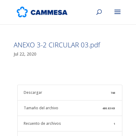
ANEXO 3-2 CIRCULAR 03.pdf
Jul 22, 2020
Descargar
748
Tamaño del archivo
480.83 KB
Recuento de archivos
1