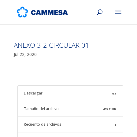
ANEXO 3-2 CIRCULAR 01
Jul 22, 2020
Descargar
783
Tamaño del archivo
459.21 KB
Recuento de archivos
1