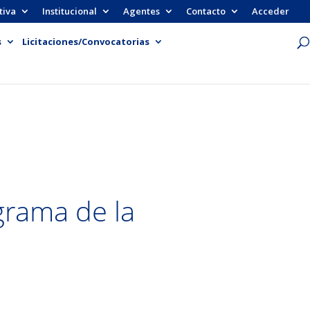
tiva
Institucional
Agentes
Contacto
Acceder
s
Licitaciones/Convocatorias
grama de la