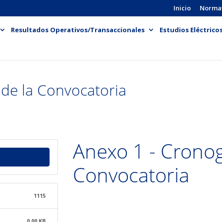
Inicio
Norma
Resultados Operativos/Transaccionales
Estudios Eléctrico
de la Convocatoria
Anexo 1 - Crono
Convocatoria
1115
0.00 KB